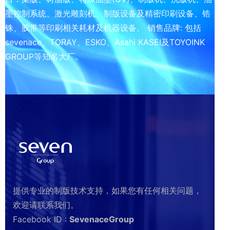
墨控制系统、激光雕刻机、制版设备及精密印刷设备、锆
铢、胶带等印刷相关耗材及机器设备。 销售品牌: 包括
sevenace、TORAY、ESKO、Asahi KASEI及TOYOINK
GROUP等知名大厂。
提供专业的制版技术支持，如果您有任何相关问题，
欢迎请联系我们。
Facebook ID :
SevenaceGroup