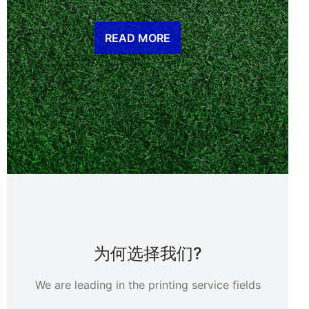
READ MORE
为何选择我们?
We are leading in the printing service fields