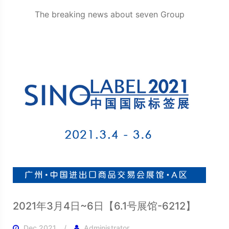
The breaking news about seven Group
2021年3月4日~6日【6.1号展馆-6212】
Dec 2021
Administrator