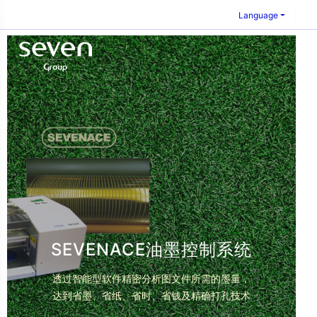
Language
SEVENACE油墨控制系统
透过智能型软件精密分析图文件所需的墨量，
达到省墨、省纸、省时、省钱及精确打孔技术