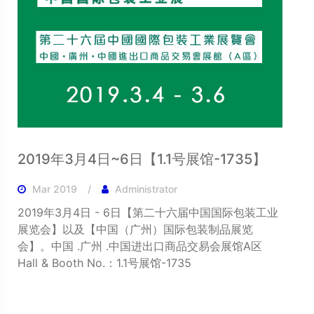
2019年3月4日~6日【1.1号展馆-1735】
Mar 2019
Administrator
2019年3月4日 - 6日【第二十六届中国国际包装工业
展览会】以及【中国（广州）国际包装制品展览
会】。中国 .广州 .中国进出口商品交易会展馆A区
Hall & Booth No.：1.1号展馆-1735